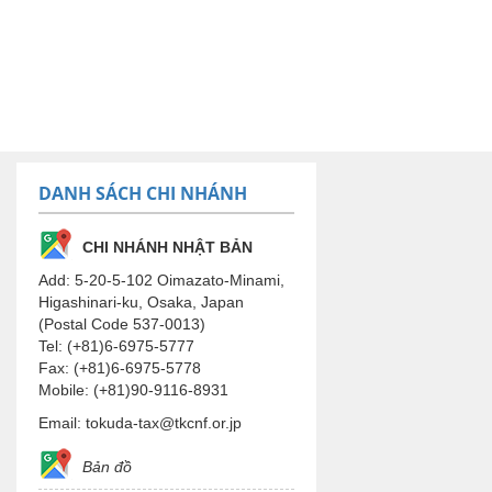
DANH SÁCH CHI NHÁNH
CHI NHÁNH NHẬT BẢN
Add: 5-20-5-102 Oimazato-Minami,
Higashinari-ku, Osaka, Japan
(Postal Code 537-0013)
Tel: (+81)6-6975-5777
Fax: (+81)6-6975-5778
Mobile: (+81)90-9116-8931
Email: tokuda-tax@tkcnf.or.jp
Bản đồ