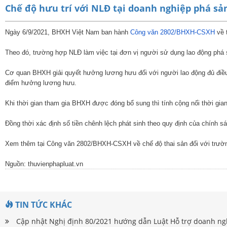
Chế độ hưu trí với NLĐ tại doanh nghiệp phá sả
Ngày 6/9/2021, BHXH Việt Nam ban hành
Công văn 2802/BHXH-CSXH
về 
Theo đó, trường hợp NLĐ làm việc tại đơn vị người sử dụng lao động phá 
Cơ quan BHXH giải quyết hưởng lương hưu đối với người lao động đủ điều 
điểm hưởng lương hưu.
Khi thời gian tham gia BHXH được đóng bổ sung thì tính cộng nối thời gia
Đồng thời xác định số tiền chênh lệch phát sinh theo quy định của chính s
Xem thêm tại Công văn 2802/BHXH-CSXH về chế độ thai sản đối với trường 
Nguồn: thuvienphapluat.vn
TIN TỨC KHÁC
Cập nhật Nghị định 80/2021 hướng dẫn Luật Hỗ trợ doanh ng