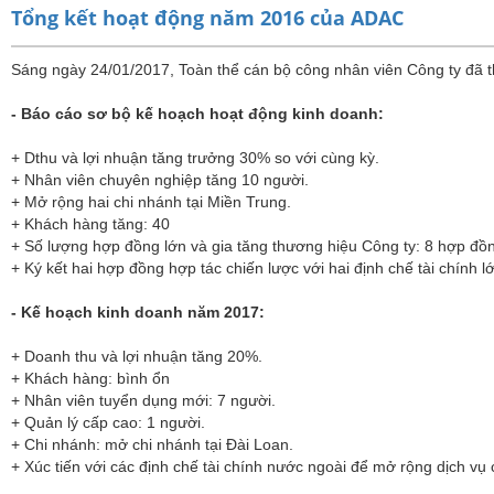
Tổng kết hoạt động năm 2016 của ADAC
Sáng ngày 24/01/2017, Toàn thể cán bộ công nhân viên Công ty đã t
- Báo cáo sơ bộ kế hoạch hoạt động kinh doanh:
+ Dthu và lợi nhuận tăng trưởng 30% so với cùng kỳ.
+ Nhân viên chuyên nghiệp tăng 10 người.
+ Mở rộng hai chi nhánh tại Miền Trung.
+ Khách hàng tăng: 40
+ Số lượng hợp đồng lớn và gia tăng thương hiệu Công ty: 8 hợp đồ
+ Ký kết hai hợp đồng hợp tác chiến lược với hai định chế tài chính l
- Kế hoạch kinh doanh năm 2017:
+ Doanh thu và lợi nhuận tăng 20%.
+ Khách hàng: bình ổn
+ Nhân viên tuyển dụng mới: 7 người.
+ Quản lý cấp cao: 1 người.
+ Chi nhánh: mở chi nhánh tại Đài Loan.
+ Xúc tiến với các định chế tài chính nước ngoài để mở rộng dịch v