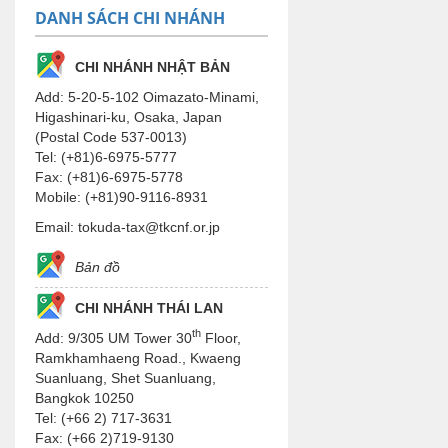
DANH SÁCH CHI NHÁNH
CHI NHÁNH NHẬT BẢN
Add: 5-20-5-102 Oimazato-Minami,
Higashinari-ku, Osaka, Japan
(Postal Code 537-0013)
Tel: (+81)6-6975-5777
Fax: (+81)6-6975-5778
Mobile: (+81)90-9116-8931
Email: tokuda-tax@tkcnf.or.jp
Bản đồ
CHI NHÁNH THÁI LAN
th
Add: 9/305 UM Tower 30
Floor,
Ramkhamhaeng Road., Kwaeng
Suanluang, Shet Suanluang,
Bangkok 10250
Tel: (+66 2) 717-3631
Fax: (+66 2)719-9130