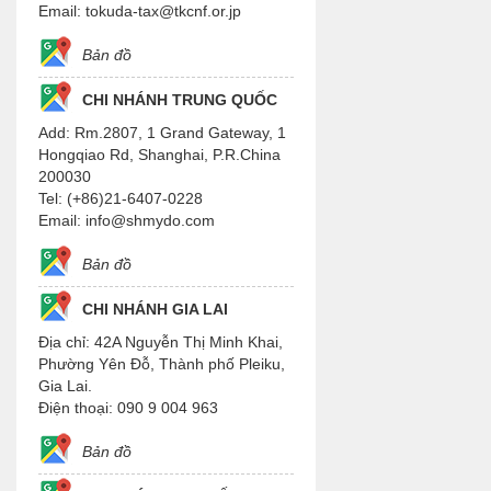
Email: tokuda-tax@tkcnf.or.jp
Bản đồ
CHI NHÁNH TRUNG QUỐC
Add: Rm.2807, 1 Grand Gateway, 1
Hongqiao Rd, Shanghai, P.R.China
200030
Tel: (+86)21-6407-0228
Email: info@shmydo.com
Bản đồ
CHI NHÁNH GIA LAI
Địa chỉ: 42A Nguyễn Thị Minh Khai,
Phường Yên Đỗ, Thành phố Pleiku,
Gia Lai.
Điện thoại: 090 9 004 963
Bản đồ