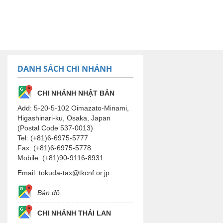
DANH SÁCH CHI NHÁNH
CHI NHÁNH NHẬT BẢN
Add: 5-20-5-102 Oimazato-Minami,
Higashinari-ku, Osaka, Japan
(Postal Code 537-0013)
Tel: (+81)6-6975-5777
Fax: (+81)6-6975-5778
Mobile: (+81)90-9116-8931
Email: tokuda-tax@tkcnf.or.jp
Bản đồ
CHI NHÁNH THÁI LAN