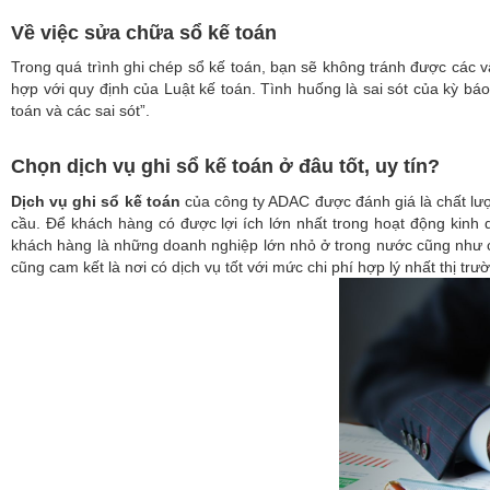
Về việc sửa chữa sổ kế toán
Trong quá trình ghi chép sổ kế toán, bạn sẽ không tránh được các 
hợp với quy định của Luật kế toán. Tình huống là sai sót của kỳ báo
toán và các sai sót”.
Chọn dịch vụ ghi sổ kế toán ở đâu tốt, uy tín?
Dịch vụ ghi sổ kế toán
của công ty ADAC được đánh giá là chất lư
cầu. Để khách hàng có được lợi ích lớn nhất trong hoạt động kin
khách hàng là những doanh nghiệp lớn nhỏ ở trong nước cũng như c
cũng cam kết là nơi có dịch vụ tốt với mức chi phí hợp lý nhất thị trư