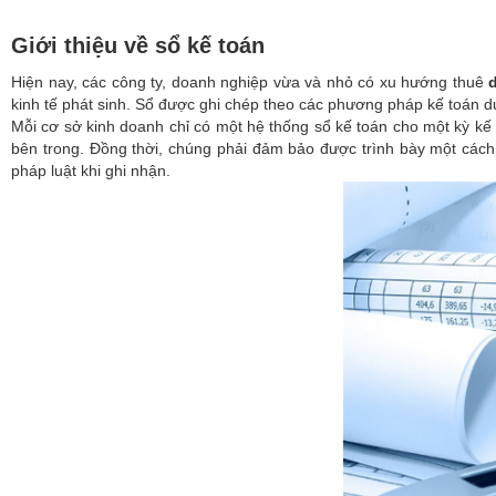
Giới thiệu về sổ kế toán
Hiện nay, các công ty, doanh nghiệp vừa và nhỏ có xu hướng thuê
kinh tế phát sinh. Sổ được ghi chép theo các phương pháp kế toán dự
Mỗi cơ sở kinh doanh chỉ có một hệ thống sổ kế toán cho một kỳ kế 
bên trong. Đồng thời, chúng phải đảm bảo được trình bày một cách 
pháp luật khi ghi nhận.