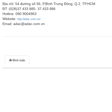
Địa chỉ: 54 đường số 56, P.Bình Trưng Đông, Q.2, TP.HCM
ĐT: (028)37 433 885- 37 433 886
Hotline: 090 9004963
Website:
http://adac.com.vn/
Email: adac@adac.com.vn
Bình luận