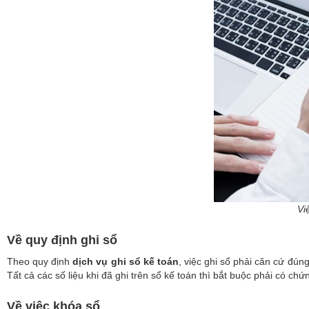
Vi
Về quy định ghi sổ
Theo quy định
dịch vụ ghi sổ kế toán
, việc ghi sổ phải căn cứ đú
Tất cả các số liệu khi đã ghi trên sổ kế toán thì bắt buộc phải có c
Về việc khóa sổ