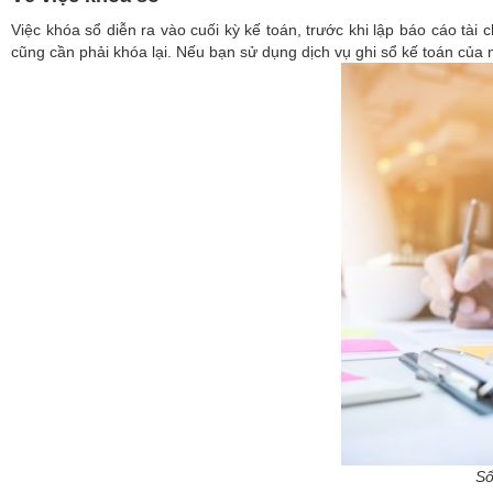
Việc khóa sổ diễn ra vào cuối kỳ kế toán, trước khi lập báo cáo tài
cũng cần phải khóa lại. Nếu bạn sử dụng dịch vụ ghi sổ kế toán của m
Sổ