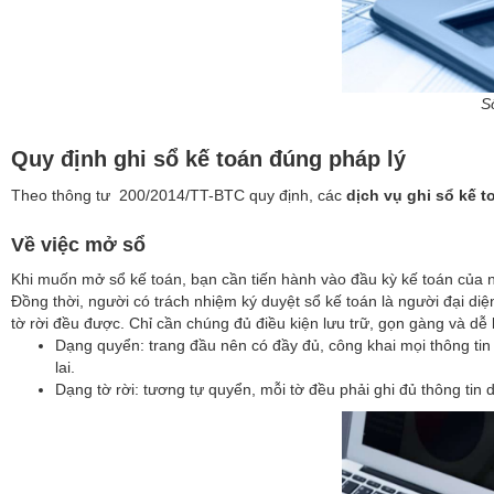
S
Quy định ghi sổ kế toán đúng pháp lý
Theo thông tư 200/2014/TT-BTC quy định, các
dịch vụ ghi sổ kế 
Về việc mở sổ
Khi muốn mở sổ kế toán, bạn cần tiến hành vào đầu kỳ kế toán của n
Đồng thời, người có trách nhiệm ký duyệt sổ kế toán là người đại d
tờ rời đều được. Chỉ cần chúng đủ điều kiện lưu trữ, gọn gàng và dễ 
Dạng quyển: trang đầu nên có đầy đủ, công khai mọi thông tin 
lai.
Dạng tờ rời: tương tự quyển, mỗi tờ đều phải ghi đủ thông tin 