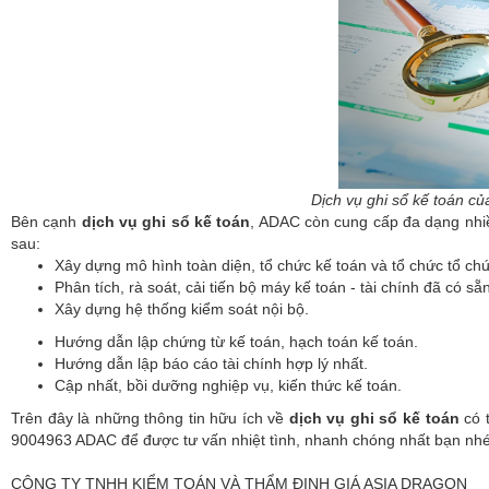
Dịch vụ ghi sổ kế toán c
Bên cạnh
dịch vụ ghi sổ kế toán
, ADAC còn cung cấp đa dạng nhiề
sau:
Xây dựng mô hình toàn diện, tổ chức kế toán và tổ chức tổ ch
Phân tích, rà soát, cải tiến bộ máy kế toán - tài chính đã có sẵn
Xây dựng hệ thống kiểm soát nội bộ.
Hướng dẫn lập chứng từ kế toán, hạch toán kế toán.
Hướng dẫn lập báo cáo tài chính hợp lý nhất.
Cập nhất, bồi dưỡng nghiệp vụ, kiến thức kế toán.
Trên đây là những thông tin hữu ích về
dịch vụ ghi sổ kế toán
có 
9004963 ADAC để được tư vấn nhiệt tình, nhanh chóng nhất bạn nhé
CÔNG TY TNHH KIỂM TOÁN VÀ THẨM ĐỊNH GIÁ ASIA DRAGON