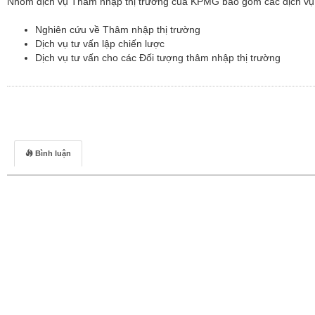
Nhóm dịch vụ Thâm nhập thị trường của KPMG bao gồm các dịch vụ
Nghiên cứu về Thâm nhập thị trường
Dịch vụ tư vấn lập chiến lược
Dịch vụ tư vấn cho các Đối tượng thâm nhập thị trường
Bình luận