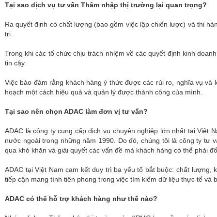
Tại sao dịch vụ tư vấn Thâm nhập thị trường lại quan trọng?
Ra quyết định có chất lượng (bao gồm việc lập chiến lược) và thi hà
trị.
Trong khi các tổ chức chịu trách nhiệm về các quyết định kinh doanh
tin cậy.
Việc bảo đảm rằng khách hàng ý thức được các rủi ro, nghĩa vụ và 
hoạch một cách hiệu quả và quản lý được thành công của mình.
Tại sao nên chọn ADAC làm đơn vị tư vấn?
ADAC là công ty cung cấp dịch vụ chuyên nghiệp lớn nhất tại Việt 
nước ngoài trong những năm 1990. Do đó, chúng tôi là công ty tư v
qua khó khăn và giải quyết các vấn đề mà khách hàng có thể phải đố
ADAC tại Việt Nam cam kết duy trì ba yếu tố bắt buộc: chất lượng, k
tiếp cận mang tính tiên phong trong việc tìm kiếm dữ liệu thực tế và bi
ADAC có thể hỗ trợ khách hàng như thế nào?