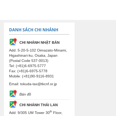
DANH SÁCH CHI NHÁNH
CHI NHÁNH NHẬT BẢN
Add: 5-20-5-102 Oimazato-Minami,
Higashinari-ku, Osaka, Japan
(Postal Code 537-0013)
Tel: (+81)6-6975-5777
Fax: (+81)6-6975-5778
Mobile: (+81)90-9116-8931
Email: tokuda-tax@tkcnf.or.jp
Bản đồ
CHI NHÁNH THÁI LAN
th
Add: 9/305 UM Tower 30
Floor,