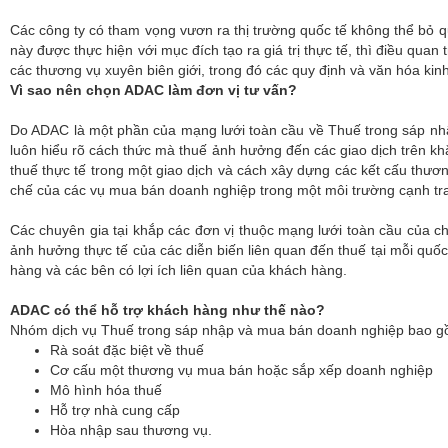
Các công ty có tham vọng vươn ra thị trường quốc tế không thể bỏ q
này được thực hiện với mục đích tạo ra giá trị thực tế, thì điều qua
các thương vụ xuyên biên giới, trong đó các quy định và văn hóa kin
Vì sao nên chọn ADAC làm đơn vị tư vấn?
Do ADAC là một phần của mạng lưới toàn cầu về Thuế trong sáp nhậ
luôn hiểu rõ cách thức mà thuế ảnh hưởng đến các giao dịch trên khắp
thuế thực tế trong một giao dịch và cách xây dựng các kết cấu thươn
chế của các vụ mua bán doanh nghiệp trong một môi trường cạnh tr
Các chuyên gia tại khắp các đơn vị thuộc mạng lưới toàn cầu của ch
ảnh hưởng thực tế của các diễn biến liên quan đến thuế tại mỗi quốc 
hàng và các bên có lợi ích liên quan của khách hàng.
ADAC có thể hỗ trợ khách hàng như thế nào?
Nhóm dịch vụ Thuế trong sáp nhập và mua bán doanh nghiệp bao gồ
Rà soát đặc biệt về thuế
Cơ cấu một thương vụ mua bán hoặc sắp xếp doanh nghiệp
Mô hình hóa thuế
Hỗ trợ nhà cung cấp
Hòa nhập sau thương vụ.