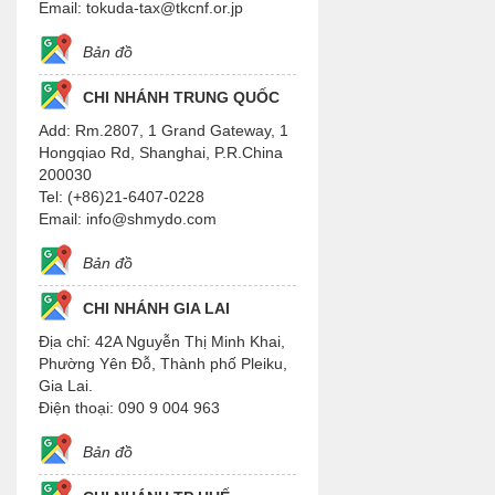
Email: tokuda-tax@tkcnf.or.jp
Bản đồ
CHI NHÁNH TRUNG QUỐC
Add: Rm.2807, 1 Grand Gateway, 1
Hongqiao Rd, Shanghai, P.R.China
200030
Tel: (+86)21-6407-0228
Email: info@shmydo.com
Bản đồ
CHI NHÁNH GIA LAI
Địa chỉ: 42A Nguyễn Thị Minh Khai,
Phường Yên Đỗ, Thành phố Pleiku,
Gia Lai.
Điện thoại: 090 9 004 963
Bản đồ