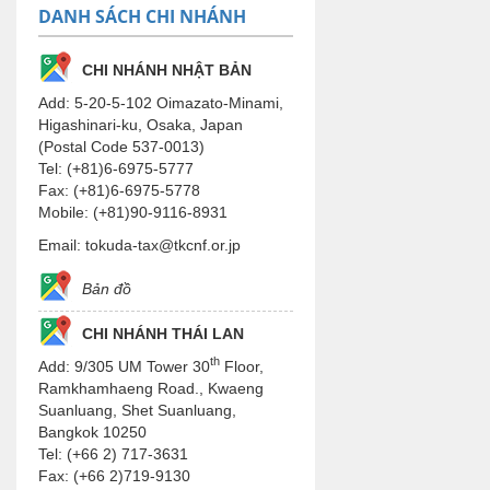
DANH SÁCH CHI NHÁNH
CHI NHÁNH NHẬT BẢN
Add: 5-20-5-102 Oimazato-Minami,
Higashinari-ku, Osaka, Japan
(Postal Code 537-0013)
Tel: (+81)6-6975-5777
Fax: (+81)6-6975-5778
Mobile: (+81)90-9116-8931
Email: tokuda-tax@tkcnf.or.jp
Bản đồ
CHI NHÁNH THÁI LAN
th
Add: 9/305 UM Tower 30
Floor,
Ramkhamhaeng Road., Kwaeng
Suanluang, Shet Suanluang,
Bangkok 10250
Tel: (+66 2) 717-3631
Fax: (+66 2)719-9130